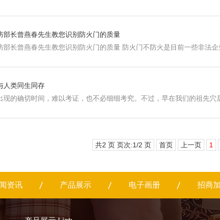
防部长曾燕春先生教您识别防火门的质量
防部长曾燕春先生教您识别防火门的质量 防火门不防火是目前一些非法
与人类同生同存
出现的确切时间，难以考证，也不必细细考究。不过，早在我们的祖先穴
共2 页 页次:1/2 页
首页
上一页
1
闻资讯
产品展示
电子画册
招商