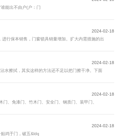
谁能出不由户(户：门
2024-02-18
，进行保本销售，门窗锁具销量增加。扩大内需措施的出
2024-02-18
布沾水擦拭，其实这样的方法还不足以把门擦干净。下面
2024-02-18
钢木门、免漆门、竹木门、安全门、钢质门、装甲门、
2024-02-18
鸡于门，破五&ldq