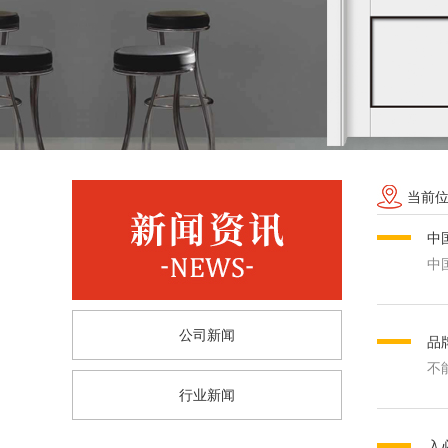
当前
中
中
公司新闻
品
不
行业新闻
入